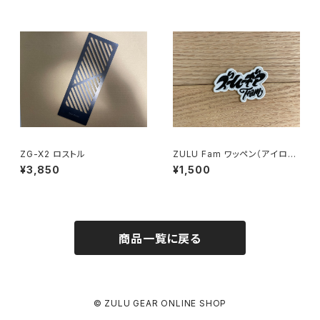
ZG-X2 ロストル
ZULU Fam ワッペン（アイロン
圧着）
¥3,850
¥1,500
商品一覧に戻る
© ZULU GEAR ONLINE SHOP