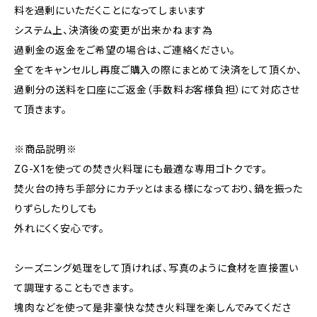
料を過剰にいただくことになってしまいます
システム上、決済後の変更が出来かねます為
過剰金の返金をご希望の場合は、ご連絡ください。
全てをキャンセルし再度ご購入の際にまとめて決済をして頂くか、
過剰分の送料を口座にご返金（手数料お客様負担）にて対応させ
て頂きます。
※商品説明※
ZG-X1を使っての焚き火料理にも最適な専用ゴトクです。
焚火台の持ち手部分にカチッとはまる様になっており、鍋を振った
りずらしたりしても
外れにくく安心です。
シーズニング処理をして頂ければ、写真のように食材を直接置い
て調理することもできます。
塊肉などを使って是非豪快な焚き火料理を楽しんでみてくださ